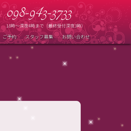
098-943-3733
18時～深夜4時まで（最終受付深夜3時）
ご予約
スタッフ募集
お問い合わせ