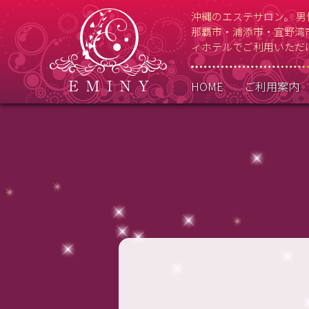
沖縄のエステサロン。 
那覇市・浦添市・宜野湾
ィホテルでご利用いただ
HOME
ご利用案内