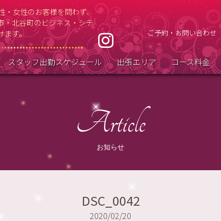
男性・女性のお客様を問わず、
市・北谷町のビジネス・シテ
ご予約・お問い合わせ
けます。
スタッフ出勤スケジュール
出張エリア
コース料金
Article
お知らせ
DSC_0042
2020/02/20