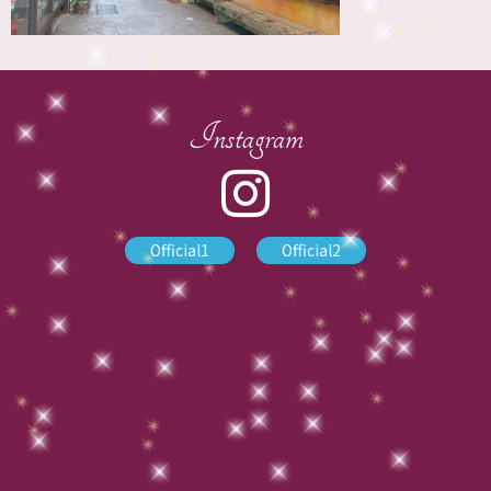
Instagram
Official1
Official2