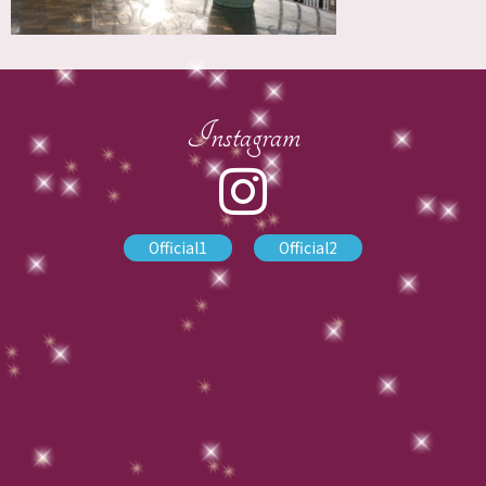
Instagram
Official1
Official2