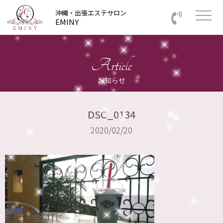
沖縄・出張エステサロン
EMINY
Article
お知らせ
DSC_0134
2020/02/20