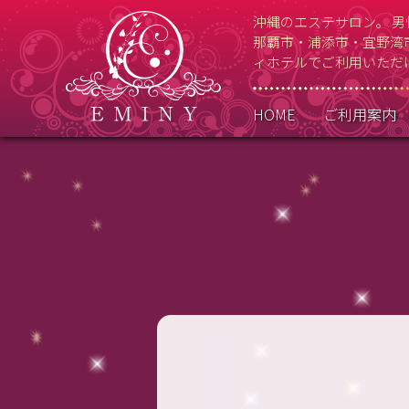
沖縄のエステサロン。 
那覇市・浦添市・宜野湾
ィホテルでご利用いただ
HOME
ご利用案内