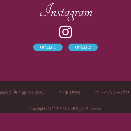
Instagram
Official1
Official2
商取引法に基づく表記
ご利用規約
プライバシーポリ
Copyright (C) 2019 EMINY. All Rights Reserved.