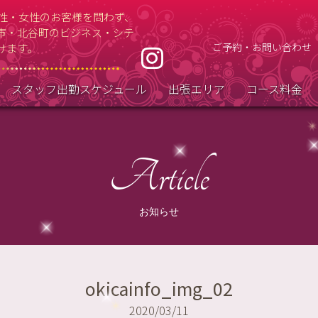
男性・女性のお客様を問わず、
市・北谷町のビジネス・シテ
ご予約・お問い合わせ
けます。
スタッフ出勤スケジュール
出張エリア
コース料金
Article
お知らせ
okicainfo_img_02
2020/03/11