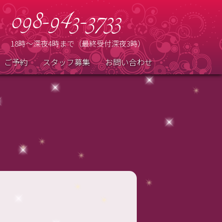
098-943-3733
18時～深夜4時まで（最終受付深夜3時）
ご予約
スタッフ募集
お問い合わせ