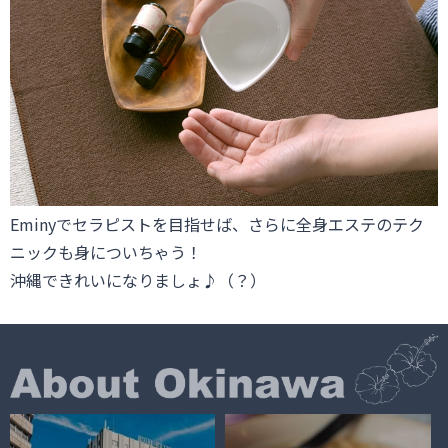
Eminyでセラピストを目指せば、さらに全身エステのテク
ニックも身についちゃう！
沖縄できれいになりましょ♪（？）