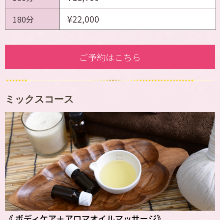
¥22,000
180分
ご予約はこちら
ミックスコース
《 ボディケア＋アロマオイルマッサージ》