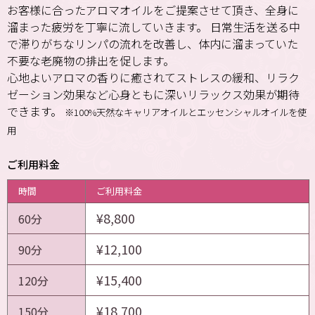
お客様に合ったアロマオイルをご提案させて頂き、全身に
溜まった疲労を丁寧に流していきます。 日常生活を送る中
で滞りがちなリンパの流れを改善し、体内に溜まっていた
不要な老廃物の排出を促します。
心地よいアロマの香りに癒されてストレスの緩和、リラク
ゼーション効果など心身ともに深いリラックス効果が期待
できます。
※100%天然なキャリアオイルとエッセンシャルオイルを使
用
ご利用料金
時間
ご利用料金
¥8,800
60分
¥12,100
90分
¥15,400
120分
¥18,700
150分