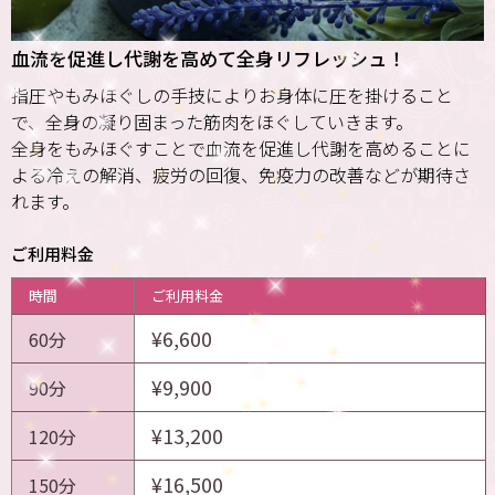
血流を促進し代謝を高めて全身リフレッシュ！
指圧やもみほぐしの手技によりお身体に圧を掛けること
で、全身の凝り固まった筋肉をほぐしていきます。
全身をもみほぐすことで血流を促進し代謝を高めることに
よる冷えの解消、疲労の回復、免疫力の改善などが期待さ
れます。
ご利用料金
時間
ご利用料金
¥6,600
60分
¥9,900
90分
¥13,200
120分
¥16,500
150分