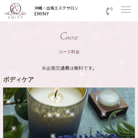
沖縄・出張エステサロン
EMINY
Course
コース料金
※出張交通費は無料です。
ボディケア