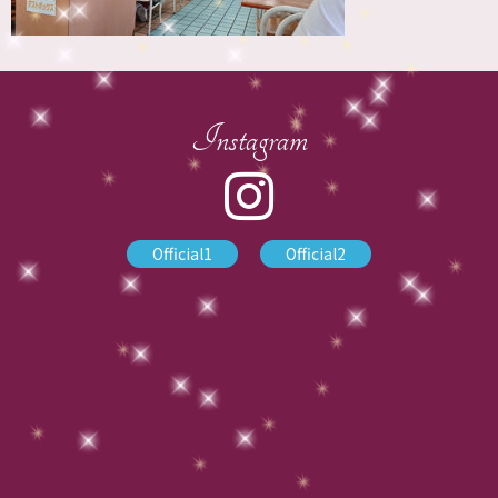
Instagram
Official1
Official2