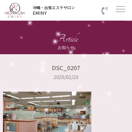
沖縄・出張エステサロン
EMINY
Article
お知らせ
DSC_0207
2020/02/20