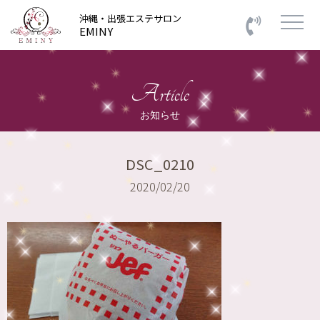
沖縄・出張エステサロン
EMINY
Article
お知らせ
DSC_0210
2020/02/20