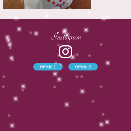
Instagram
Official1
Official2