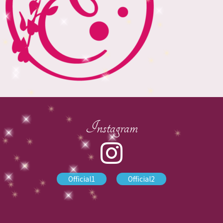
Instagram
Official1
Official2