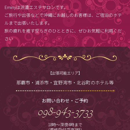
Eminyは派遣エステサロンです。
ご旅行や出張などで沖縄にお越しのお客様は、ご宿泊のホテ
ルまで出張いたします。
旅の疲れを癒す安らぎのひとときに、ぜひお気軽に利用くだ
さい
【出張可能エリア】
那覇市・浦添市・宜野湾市・北谷町のホテル等
お問い合わせ・ご予約
098-943-3733
18時～深夜4時まで
（最終受付深夜3時）